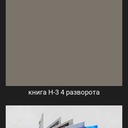
книга Н-3 4 разворота