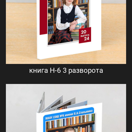
книга Н-6 3 разворота