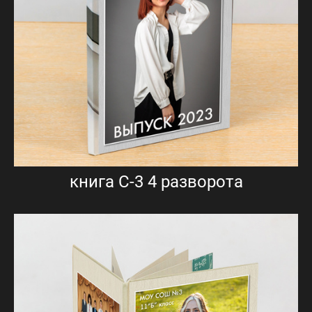
книга С-3 4 разворота